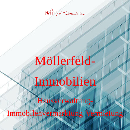
Möllerfeld-
Immobilien
Hausverwaltung-
Immobilenvermarktung-Vermietung